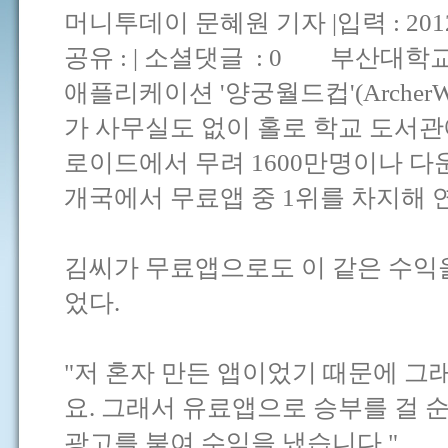
머니투데이 문혜원 기자 |입력 : 2012.11
공유 : | 소셜댓글 : 0 부산대학
애플리케이션 '양궁월드컵'(ArcherW
가 사무실도 없이 홀로 학교 도서관
로이드에서 무려 1600만명이나 다운
개국에서 무료앱 중 1위를 차지해 
김씨가 무료앱으로도 이 같은 수익
었다.
"저 혼자 만든 앱이었기 때문에 
요. 그래서 유료앱으로 승부를 걸 
광고를 붙여 수익을 냈습니다."