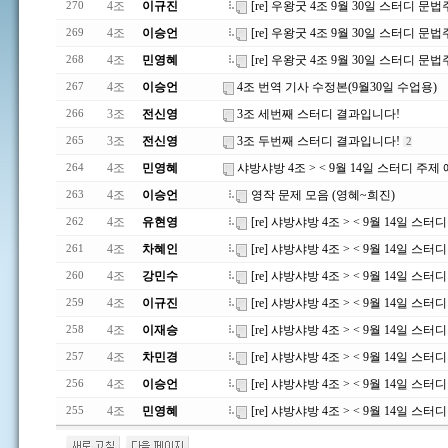
4조
이규진
[re] 우왕굿 4조 9월 30일 스터디 문
270
4조
이승언
[re] 우왕굿 4조 9월 30일 스터디 문
269
4조
민영혜
[re] 우왕굿 4조 9월 30일 스터디 문
268
4조
이승언
4조 번역 기사 수정본(9월30일 수업용)
267
3조
전신영
3조 세번째 스터디 결과입니다!
266
3조
전신영
3조 두번째 스터디 결과입니다!
265
2
4조
민영혜
샤방샤방 4조 > < 9월 14일 스터디 주제
264
4조
이승언
영작 문제 모음 (영혜~희진)
263
4조
유현영
[re] 샤방샤방 4조 > < 9월 14일 스터
262
4조
차혜인
[re] 샤방샤방 4조 > < 9월 14일 스터
261
4조
강민수
[re] 샤방샤방 4조 > < 9월 14일 스터
260
4조
이규진
[re] 샤방샤방 4조 > < 9월 14일 스터
259
4조
이재승
[re] 샤방샤방 4조 > < 9월 14일 스
258
4조
차민경
[re] 샤방샤방 4조 > < 9월 14일 스
257
4조
이승언
[re] 샤방샤방 4조 > < 9월 14일 스
256
4조
민영혜
[re] 샤방샤방 4조 > < 9월 14일 스
255