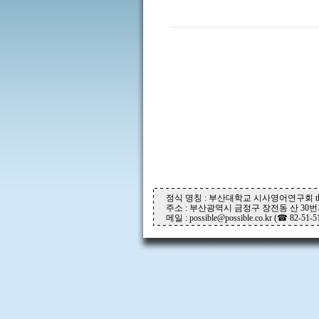
정식 명칭 : 부산대학교 시사영어연구회 the P
주소 : 부산광역시 금정구 장전동 산 30번지
메일 : possible@possible.co.kr (☎ 82-51-5