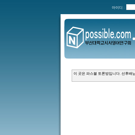
아이디 :
이 곳은 파스블 토론방입니다. 선후배님