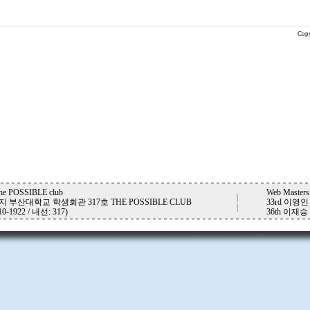
Copy
OSSIBLE club
Web Masters.
|
 부산대학교 학생회관 317호 THE POSSIBLE CLUB
33rd 이영인
|
10-1922 / 내선: 317)
36th 이재승