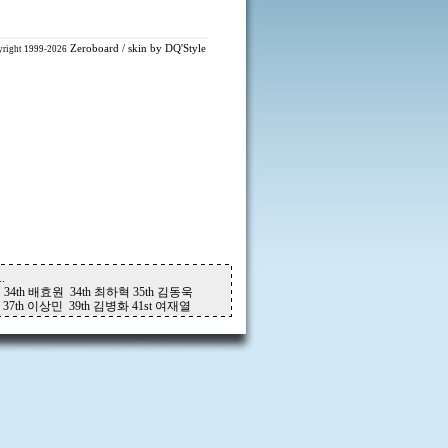
Zeroboard
/ skin by
DQ'Style
right 1999-2026
.
 34th 배효원 34th 최하혁 35th 김동욱
 37th 이상민 39th 김병화 41st 여재열