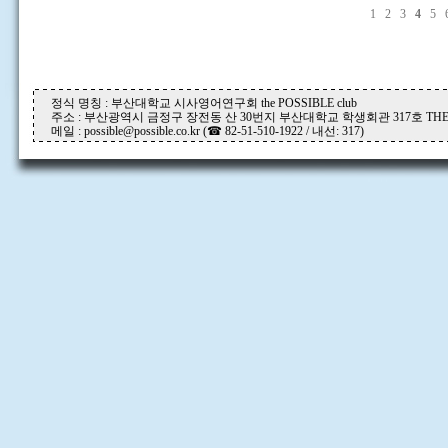
1
2
3
4
5
정식 명칭 : 부산대학교 시사영어연구회 the POSSIBLE club
주소 : 부산광역시 금정구 장전동 산 30번지 부산대학교 학생회관 317호 THE P
메일 : possible@possible.co.kr (☎ 82-51-510-1922 / 내선: 317)