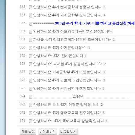
안녕하세요 44기 전자공학과 정현교 입니다
385
3
안녕하세요 44기 기계공학부 김태균입니다.
384
4
==========2013년 44기 학과, 기수, 이름 하시고 등업신청 하세
383
안녕하세요 45기 정보컴퓨터공학부 신은정입니다.
382
파서블 45기 정치외교학과 14학번 조윤이입니다~
381
1
안녕하세요 43기 이가윤입니당^^
380
1
안녕하세요~43기 천사은입니다
379
1
안녕하세요! 파서블 43기 김경리 입니다 ^0^
378
2
안녕하세요 기계공학부 45기 이명로입니다.
377
2
안녕하세요 45기 간호학과 김민영입니다~~
376
2
안녕하세요 45기 기계공학과 최치호입니다
375
3
---------------------------------2014년--------------------------------------
374
안녕하세요 ㅎㅎ 43기 이경훈 입뉘당 ㅎㅎ
373
2
안녕하세요 43기 영어교육과 전주미입니다
372
3
안녕하세요~ 43기 독어교육과 강남욱 입니다
371
4