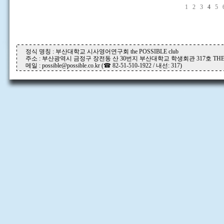
1
2
3
4
5
정식 명칭 : 부산대학교 시사영어연구회 the POSSIBLE club
주소 : 부산광역시 금정구 장전동 산 30번지 부산대학교 학생회관 317호 THE P
메일 : possible@possible.co.kr (☎ 82-51-510-1922 / 내선: 317)