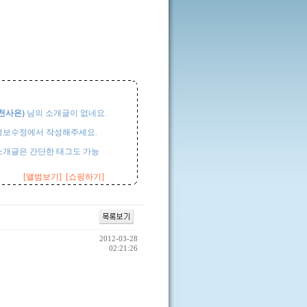
천사은
)
님의 소개글이 없네요.
정보수정에서 작성해주세요.
소개글은 간단한 태그도 가능
[앨범보기]
[쇼핑하기]
2012-03-28
02:21:26