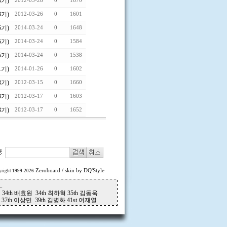
3기)
2012-03-28
0
1670
3기)
2012-03-26
0
1601
5기)
2014-03-24
0
1648
5기)
2014-03-24
0
1584
5기)
2014-03-24
0
1538
1기)
2014-01-26
0
1602
3기)
2012-03-15
0
1660
3기)
2012-03-17
0
1603
3기)
2012-03-17
0
1652
Zeroboard
/ skin by
DQ'Style
right 1999-2026
.
 34th 배효원 34th 최하혁 35th 김동욱
 37th 이상민 39th 김병화 41st 여재열