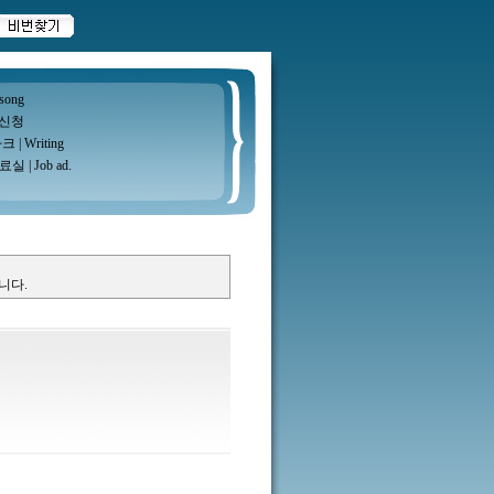
 song
신청
마크
|
Writing
료실
|
Job ad.
니다.