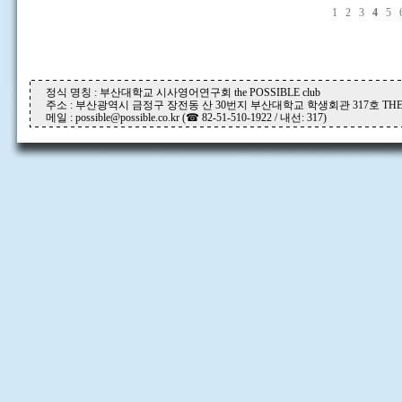
1
2
3
4
5
정식 명칭 : 부산대학교 시사영어연구회 the POSSIBLE club
주소 : 부산광역시 금정구 장전동 산 30번지 부산대학교 학생회관 317호 THE P
메일 : possible@possible.co.kr (☎ 82-51-510-1922 / 내선: 317)