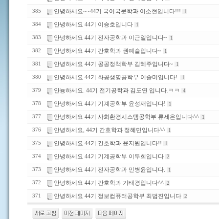
안녕하세요~~44기 국어국문학과 이소현입니다!!!
385
1
안녕하세요 44기 이승호입니다
384
1
안녕하세요 44기 전자공학과 이근일입니다~
383
1
안녕하세요 44기 간호학과 권예슬입니다~
382
1
안녕하세요 44기 공공정책학부 김혜주입니다~
381
1
안녕하세요 44기 화공생명공학부 이솔미입니다!
380
1
안뇽하세요. 44기 전기공학과 김도연 입니다.ㅋㅋ
379
4
안녕하세요 44기 기계공학부 윤성재입니다!
378
1
안녕하세요 44기 사회환경시스템공학부 류세은입니다^^
377
1
안녕하세요, 44기 간호학과 정혜민입니다^^
376
1
안녕하세요 44기 간호학과 윤지원입니다!!
375
1
안녕하세요 44기 기계공학부 이두희입니다
374
2
안녕하세요 44기 전자공학과 민병윤입니다.
373
1
안녕하세요 44기 간호학과 기태경입니다^^
372
2
안녕하세요 44기 정보컴퓨터공학부 최범진입니다
371
2