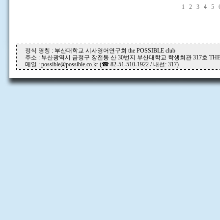
1
2
3
4
5
정식 명칭 : 부산대학교 시사영어연구회 the POSSIBLE club
주소 : 부산광역시 금정구 장전동 산 30번지 부산대학교 학생회관 317호 THE P
메일 : possible@possible.co.kr (☎ 82-51-510-1922 / 내선: 317)