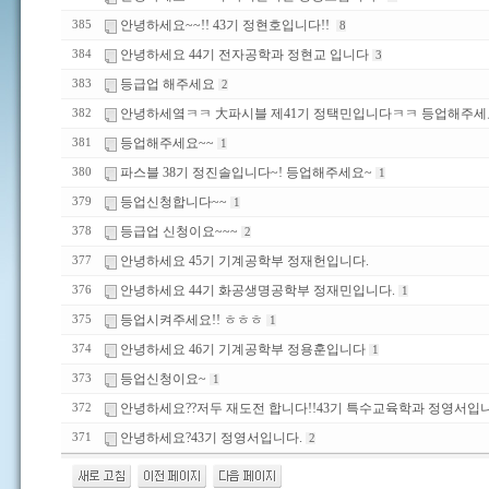
안녕하세요~~!! 43기 정현호입니다!!
385
8
안녕하세요 44기 전자공학과 정현교 입니다
384
3
등급업 해주세요
383
2
안녕하세옄ㅋㅋ 大파시블 제41기 정택민입니다ㅋㅋ 등업해주
382
등업해주세요~~
381
1
파스블 38기 정진솔입니다~! 등업해주세요~
380
1
등업신청합니다~~
379
1
등급업 신청이요~~~
378
2
안녕하세요 45기 기계공학부 정재헌입니다.
377
안녕하세요 44기 화공생명공학부 정재민입니다.
376
1
등업시켜주세요!! ㅎㅎㅎ
375
1
안녕하세요 46기 기계공학부 정용훈입니다
374
1
등업신청이요~
373
1
안녕하세요??저두 재도전 합니다!!43기 특수교육학과 정영서입
372
안녕하세요?43기 정영서입니다.
371
2