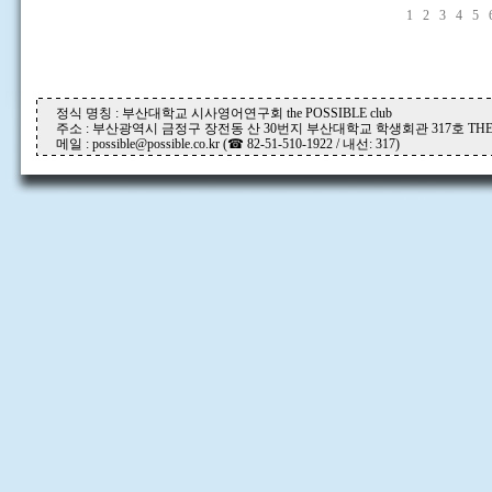
1
2
3
4
5
정식 명칭 : 부산대학교 시사영어연구회 the POSSIBLE club
주소 : 부산광역시 금정구 장전동 산 30번지 부산대학교 학생회관 317호 THE P
메일 : possible@possible.co.kr (☎ 82-51-510-1922 / 내선: 317)