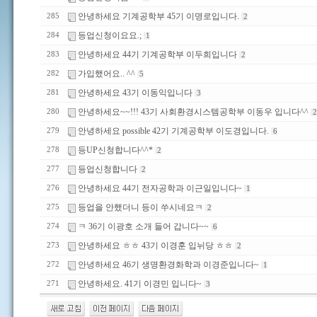
안녕하세요 기계공학부 45기 이명로입니다.
285
2
등업신청이요요.;
284
1
안녕하세요 44기 기계공학부 이두희입니다
283
2
가입했어요.. ^^
282
5
안녕하세요 43기 이동익입니다
281
3
안녕하세요~~!!! 43기 사회환경시스템공학부 이동우 입니다^^
280
2
안녕하세요 possible 42기 기계공학부 이도경입니다.
279
6
등UP신청합니다^^*
278
2
등업신청합니다
277
2
안녕하세요 44기 전자공학과 이근일입니다~
276
1
등업을 안했더니 등이 쑤시네요ㅋ
275
2
ㅋ 36기 이광호 소개 들어 갑니다~~
274
6
안녕하세요 ㅎㅎ 43기 이경훈 입뉘당 ㅎㅎ
273
2
안녕하세요 46기 생명환경화학과 이경준입니다~
272
1
안녕하세요. 41기 이경민 입니다~
271
3