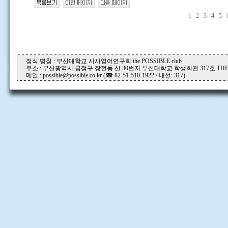
1
2
3
4
5
정식 명칭 : 부산대학교 시사영어연구회 the POSSIBLE club
주소 : 부산광역시 금정구 장전동 산 30번지 부산대학교 학생회관 317호 THE P
메일 : possible@possible.co.kr (☎ 82-51-510-1922 / 내선: 317)