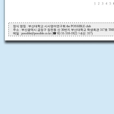
1
2
3
4
5
정식 명칭 : 부산대학교 시사영어연구회 the POSSIBLE club
주소 : 부산광역시 금정구 장전동 산 30번지 부산대학교 학생회관 317호 THE P
메일 : possible@possible.co.kr (☎ 82-51-510-1922 / 내선: 317)