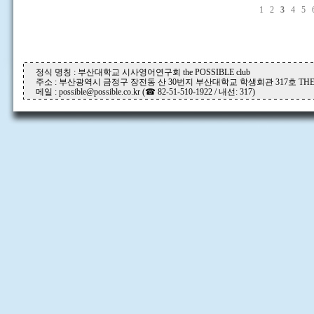
1
2
3
4
5
정식 명칭 : 부산대학교 시사영어연구회 the POSSIBLE club
주소 : 부산광역시 금정구 장전동 산 30번지 부산대학교 학생회관 317호 THE P
메일 : possible@possible.co.kr (☎ 82-51-510-1922 / 내선: 317)