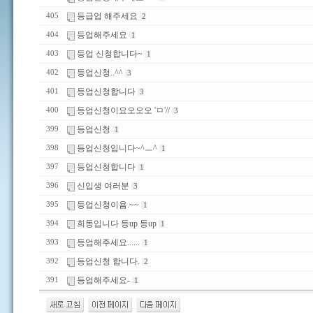
등급업 해주세요
405
2
등업해주세요
404
1
등업 신청합니다~
403
1
등업신청..^^
402
3
등업신청합니다
401
3
등업신청이요오오오 'ㅁ'//
400
3
등업신청
399
1
등업신청입니다~^ㅡ^
398
1
등업신청합니다
397
1
신입생 여러분
396
3
등업신청이욤.~~
395
1
희동입니다 등up 등up
394
1
등업해주세요......
393
1
등업신청 합니다.
392
2
등업해주세요-
391
1