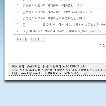
안녕하세요 46기 기계공학부 정용훈입니다
5
1
안녕하세요 46기 기계공학부 15학번 김재훈입니다.
4
1
안녕하세요 46기 고분자공학부 임유정입니다
3
1
==========2016년 46기 학과, 기수, 이름 하시고 등업신청 하세
2
회원가입시 기수란에 숫자만 입력하셈 ex) 46 (O) 46기 (X)
1
[이전 
정식 명칭 : 부산대학교 시사영어연구회 the POSSIBLE club
주소 : 부산광역시 금정구 장전동 산 30번지 부산대학교 학생회관 317호 THE P
메일 : possible@possible.co.kr (☎ 82-51-510-1922 / 내선: 317)