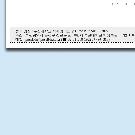
1
2
3
4
5
정식 명칭 : 부산대학교 시사영어연구회 the POSSIBLE club
주소 : 부산광역시 금정구 장전동 산 30번지 부산대학교 학생회관 317호 THE P
메일 : possible@possible.co.kr (☎ 82-51-510-1922 / 내선: 317)