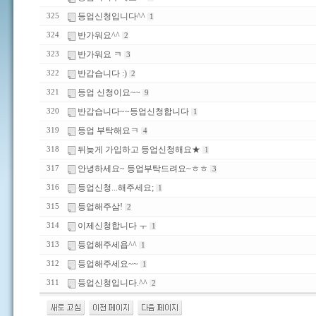
등업신청입니다^^
325
1
반가워요^^
324
2
반가워요 ㅋ
323
3
반갑습니다 :)
322
2
등업 신청이요~~
321
9
반갑습니다~~등업신청합니다
320
1
등업 부탁해요ㅋ
319
4
뒤늦게 가입하고 등업신청해요★
318
1
안녕하세요~ 등업부탁드려요~ㅎㅎ
317
3
등업신청...해주세요;
316
1
등업해주삼!
315
2
이제신청합니다 ㅜ
314
1
등업해주세욥^^
313
1
등업해주세요~~
312
1
등업신청입니다.^^
311
2