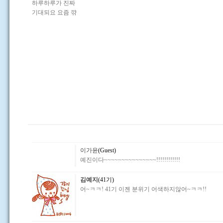
하루하루가 진짜
기대되요 요즘 꺆
이가윤
(Guest)
예진이다~~~~~~~~~~~~~~~!!!!!!!!!!!!
김예지
(41기)
어~ㅋㅋ! 41기 이젠 분위기 어색하지않어~ㅋㅋ!!