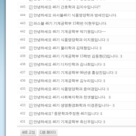
안녕하세요 46기 간호학과 김지수입니다!!
445
안녕하세요 파서블46기 식품영양학과 방세인입니다.
444
파스블 46기 기계공학부 15학번 이현우입니다.
443
안녕하세요 46기 기계공학부 박기원입니다~~
442
안녕하세요 46기 식품영양학과 이지원입니다
441
1
안녕하세요 46기 물리학과 김채형입니다
440
1
안녕하세요 46기 기계공학부 15학번 김동현(2)입니다.
439
1
안녕하세요 46기 디자인학과 김나희입니다
438
1
안녕하세요 46기 기계공학부 96년생 홍성진입니다
437
1
안녕하세요 46기 기계공학부 김누리입니다
436
1
안녕하세요 46기 식품영양학과 윤여경입니다
435
1
안녕하세요 46기 사회복지학과 천샛별입니다.
434
1
안녕하세요 46기 생명환경화학과 이경준입니다~
433
1
안녕하세요? 중문학과주정현 46기입니다
432
1
안녕하세요 46기 기계공학부 최신우입니다
431
1