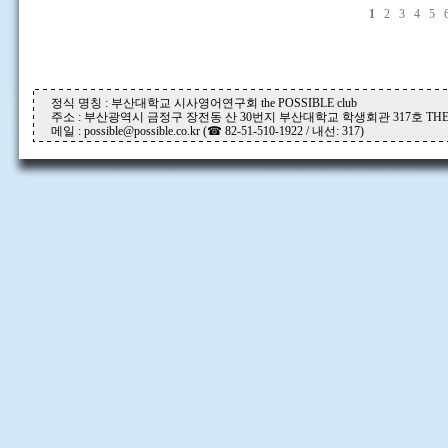
1
2
3
4
5
정식 명칭 : 부산대학교 시사영어연구회 the POSSIBLE club
주소 : 부산광역시 금정구 장전동 산 30번지 부산대학교 학생회관 317호 THE P
메일 : possible@possible.co.kr (☎ 82-51-510-1922 / 내선: 317)