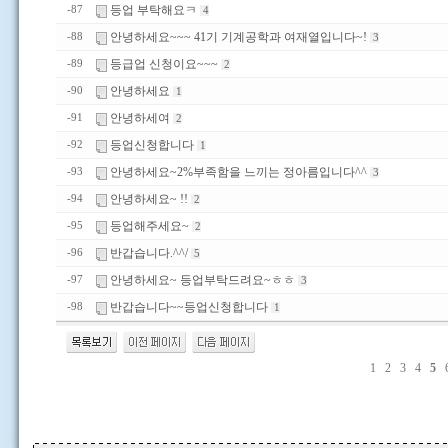
등업 부탁해요ㅋ
-87
4
안녕하세요~~~ 41기 기계공학과 여재열입니다~!
-88
3
등급업 신청이요~~~
-89
2
안녕하세요
-90
1
안녕하세여
-91
2
등업신청합니다
-92
1
안녕하세요~2%부족함을 느끼는 정아름입니다^^
-93
3
안녕하세요~ !!
-94
2
등업해주세요~
-95
2
반갑습니다.^^/
-96
5
안녕하세요~ 등업부탁드려요~ㅎㅎ
-97
3
반갑습니다~~등업신청합니다
-98
1
1
2
3
4
5