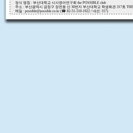
정식 명칭 : 부산대학교 시사영어연구회 the POSSIBLE club
주소 : 부산광역시 금정구 장전동 산 30번지 부산대학교 학생회관 317호 THE P
메일 : possible@possible.co.kr (☎ 82-51-510-1922 / 내선: 317)