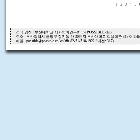
1
2
3
4
5
정식 명칭 : 부산대학교 시사영어연구회 the POSSIBLE club
주소 : 부산광역시 금정구 장전동 산 30번지 부산대학교 학생회관 317호 THE P
메일 : possible@possible.co.kr (☎ 82-51-510-1922 / 내선: 317)