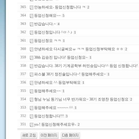
안뇽하세요- 등업신청합니다 ㅋ
365
2
등업신청해요~~
364
5
반갑습니다.~
363
4
등업신청입니다 ^ㅁ ^ ♪
362
1
등업신청요 ㅋㅋ
361
1
안녕하세요 다시글써요ㅠ ㅋㅋ 등업신청부탁해요 ㅎㅎ
360
2
38th 김승진 입니다! 등업신청요~
359
1
반갑습니다. 38기 기계공학부 허민승입니다^^ 등업 신청합니다!
358
파스블 38기 정진솔입니다~! 등업해주세요~
357
1
안녕하세요 ^^ 등업부탁해요
356
1
등업해주세요~~
355
1
형님 누님 동기님 너무 반가워요~ 38기 조영찬 등업신청요
354
2
등업해주세요 ~~~~~ ^^
353
1
등업신청합니다!!!
352
3
yo-! 등업신청해주세요우-
351
2