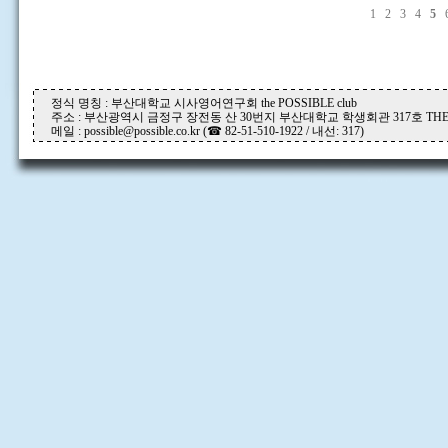
1
2
3
4
5
정식 명칭 : 부산대학교 시사영어연구회 the POSSIBLE club
주소 : 부산광역시 금정구 장전동 산 30번지 부산대학교 학생회관 317호 THE P
메일 : possible@possible.co.kr (☎ 82-51-510-1922 / 내선: 317)