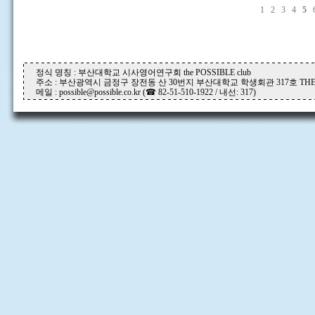
1
2
3
4
5
정식 명칭 : 부산대학교 시사영어연구회 the POSSIBLE club
주소 : 부산광역시 금정구 장전동 산 30번지 부산대학교 학생회관 317호 THE P
메일 : possible@possible.co.kr (☎ 82-51-510-1922 / 내선: 317)