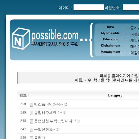
아이디 :
비밀번호 :
Intro
공지
|
My Possible
나눔
|
Education
제 1
|
Digitainment
메신
|
Management
회장
|
파써블 홈페이지에 가입
이름, 기수, 학과를 적어주시면 다른 
번호
Category
반갑습니당(^-^)/~
350
2
등업해주세요 ^.^
349
1
등업신청 부탁드립니다~*
348
1
등업신청요~
347
5
등업
346
1