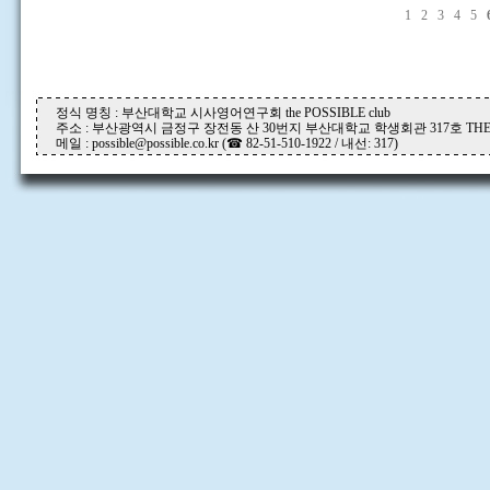
1
2
3
4
5
정식 명칭 : 부산대학교 시사영어연구회 the POSSIBLE club
주소 : 부산광역시 금정구 장전동 산 30번지 부산대학교 학생회관 317호 THE P
메일 : possible@possible.co.kr (☎ 82-51-510-1922 / 내선: 317)