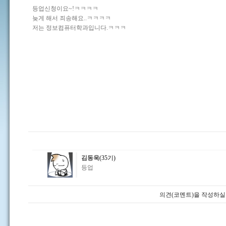
등업신청이요~!ㅋㅋㅋㅋ
늦게 해서 죄송해요..ㅋㅋㅋㅋ
저는 정보컴퓨터학과입니다.ㅋㅋㅋ
김동욱
(35기)
등업
의견(코멘트)을 작성하실