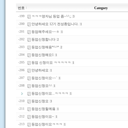
번호
Category
ㅋㅋㅋ영자님 등업 좀~^^;;
-199
3
안녕하세요 12기 전성환입니다.
-200
1
등업해주세요~~ㅎ
-201
1
등업신청합니다
-202
2
등업신청해용*^^*
-203
2
등업신청해요1
-204
1
등업 신청이요 ㅋㅋㅋㅋㅋ
-205
1
안녕하세요
-206
1
등업신청이요~~`
-207
1
등업신청요^^
-208
1
등업신청이요...ㅋㅋㅋㅋ
1
등업신청요
-210
3
등업신청할께욬
-211
1
등업신청이요~
-212
1
등업신청이요ㅋㅋㅋ
-213
1