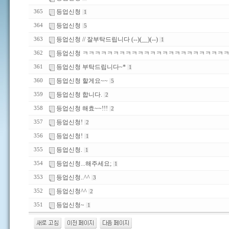
등업신청
365
1
등업신청
364
5
등업신청 // 잘부탁드립니다 (--)(__)(--)
363
1
등업신청 ㅋㅋㅋㅋㅋㅋㅋㅋㅋㅋㅋㅋㅋㅋㅋㅋㅋㅋㅋㅋㅋㅋㅋ
362
등업신청 부탁드립니다~*
361
1
등업신청 할게요~~
360
5
등업신청 합니다.
359
2
등업신청 해효~~!!!
358
2
등업신청!
357
2
등업신청!
356
1
등업신청.
355
1
등업신청...해주세요;
354
1
등업신청..^^
353
3
등업신청^^
352
2
등업신청~
351
1