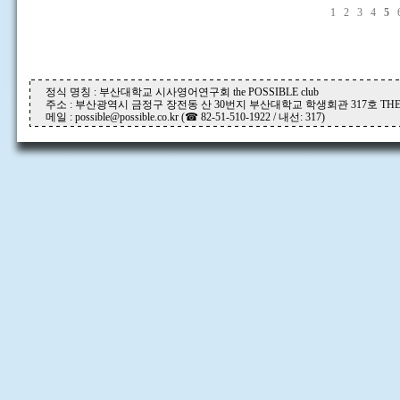
1
2
3
4
5
정식 명칭 : 부산대학교 시사영어연구회 the POSSIBLE club
주소 : 부산광역시 금정구 장전동 산 30번지 부산대학교 학생회관 317호 THE P
메일 : possible@possible.co.kr (☎ 82-51-510-1922 / 내선: 317)