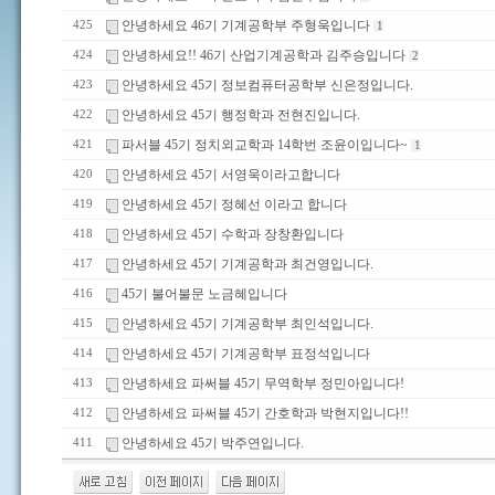
안녕하세요 46기 기계공학부 주형욱입니다
425
1
안녕하세요!! 46기 산업기계공학과 김주승입니다
424
2
안녕하세요 45기 정보컴퓨터공학부 신은정입니다.
423
안녕하세요 45기 행정학과 전현진입니다.
422
파서블 45기 정치외교학과 14학번 조윤이입니다~
421
1
안녕하세요 45기 서영욱이라고합니다
420
안녕하세요 45기 정혜선 이라고 합니다
419
안녕하세요 45기 수학과 장창환입니다
418
안녕하세요 45기 기계공학과 최건영입니다.
417
45기 불어불문 노금혜입니다
416
안녕하세요 45기 기계공학부 최인석입니다.
415
안녕하세요 45기 기계공학부 표정석입니다
414
안녕하세요 파써블 45기 무역학부 정민아입니다!
413
안녕하세요 파써블 45기 간호학과 박현지입니다!!
412
안녕하세요 45기 박주연입니다.
411