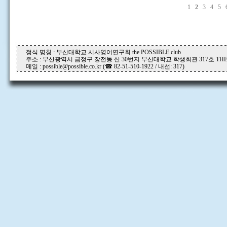
1
2
3
4
5
정식 명칭 : 부산대학교 시사영어연구회 the POSSIBLE club
주소 : 부산광역시 금정구 장전동 산 30번지 부산대학교 학생회관 317호 THE P
메일 : possible@possible.co.kr (☎ 82-51-510-1922 / 내선: 317)