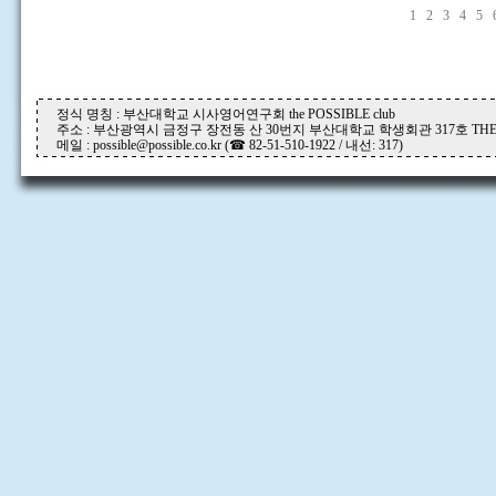
1
2
3
4
5
정식 명칭 : 부산대학교 시사영어연구회 the POSSIBLE club
주소 : 부산광역시 금정구 장전동 산 30번지 부산대학교 학생회관 317호 THE P
메일 : possible@possible.co.kr (☎ 82-51-510-1922 / 내선: 317)