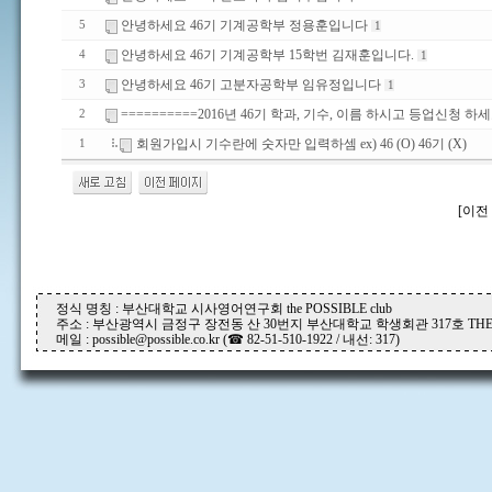
안녕하세요 46기 기계공학부 정용훈입니다
5
1
안녕하세요 46기 기계공학부 15학번 김재훈입니다.
4
1
안녕하세요 46기 고분자공학부 임유정입니다
3
1
==========2016년 46기 학과, 기수, 이름 하시고 등업신청 하세
2
회원가입시 기수란에 숫자만 입력하셈 ex) 46 (O) 46기 (X)
1
[이전 
정식 명칭 : 부산대학교 시사영어연구회 the POSSIBLE club
주소 : 부산광역시 금정구 장전동 산 30번지 부산대학교 학생회관 317호 THE P
메일 : possible@possible.co.kr (☎ 82-51-510-1922 / 내선: 317)