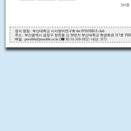
[이전 
정식 명칭 : 부산대학교 시사영어연구회 the POSSIBLE club
주소 : 부산광역시 금정구 장전동 산 30번지 부산대학교 학생회관 317호 THE P
메일 : possible@possible.co.kr (☎ 82-51-510-1922 / 내선: 317)