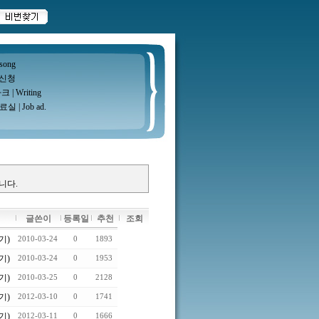
 song
신청
마크
|
Writing
료실
|
Job ad.
니다.
글쓴이
등록일
추천
조회
1기)
2010-03-24
0
1893
1기)
2010-03-24
0
1953
1기)
2010-03-25
0
2128
3기)
2012-03-10
0
1741
3기)
2012-03-11
0
1666