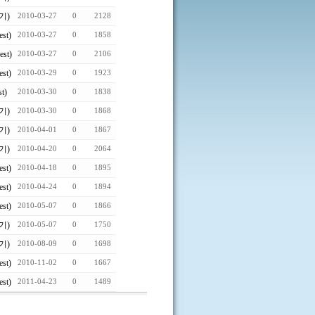
1기)
2010-03-27
0
2128
est)
2010-03-27
0
1858
est)
2010-03-27
0
2106
est)
2010-03-29
0
1923
t)
2010-03-30
0
1838
1기)
2010-03-30
0
1868
1기)
2010-04-01
0
1867
5기)
2010-04-20
0
2064
est)
2010-04-18
0
1895
est)
2010-04-24
0
1894
est)
2010-05-07
0
1866
1기)
2010-05-07
0
1750
1기)
2010-08-09
0
1698
est)
2010-11-02
0
1667
est)
2011-04-23
0
1489