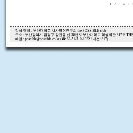
1
2
3
4
5
정식 명칭 : 부산대학교 시사영어연구회 the POSSIBLE club
주소 : 부산광역시 금정구 장전동 산 30번지 부산대학교 학생회관 317호 THE P
메일 : possible@possible.co.kr (☎ 82-51-510-1922 / 내선: 317)